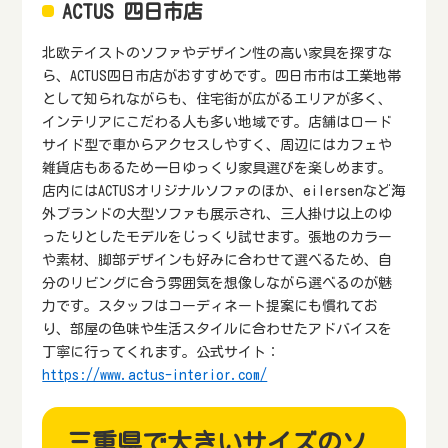
ACTUS 四日市店
北欧テイストのソファやデザイン性の高い家具を探すな
ら、ACTUS四日市店がおすすめです。四日市市は工業地帯
として知られながらも、住宅街が広がるエリアが多く、
インテリアにこだわる人も多い地域です。店舗はロード
サイド型で車からアクセスしやすく、周辺にはカフェや
雑貨店もあるため一日ゆっくり家具選びを楽しめます。
店内にはACTUSオリジナルソファのほか、eilersenなど海
外ブランドの大型ソファも展示され、三人掛け以上のゆ
ったりとしたモデルをじっくり試せます。張地のカラー
や素材、脚部デザインも好みに合わせて選べるため、自
分のリビングに合う雰囲気を想像しながら選べるのが魅
力です。スタッフはコーディネート提案にも慣れてお
り、部屋の色味や生活スタイルに合わせたアドバイスを
丁寧に行ってくれます。公式サイト：
https://www.actus-interior.com/
三重県で大きいサイズのソ