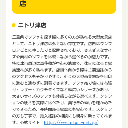
店
ニトリ津店
三重県でソファを探す際に多くの方が訪れる大型家具店
として、ニトリ津店は外せない存在です。店内はワンフ
ロアごとにゆったりと配置されており、さまざまなサイ
ズや素材のソファを比較しながら選べるのが魅力です。
特に津市周辺は車移動が中心の地域で、休日になると家
族連れが多く訪れます。店舗へ向かう際は主要道路から
のアクセスも分かりやすく、近くの大型商業施設を目印
に進むと迷わずに到着できます。ソファ売り場には布張
り・レザー・カウチタイプなど幅広いシリーズがあり、
大きいサイズのソファも体感しながら選べます。クッシ
ョンの硬さを実際に比べたり、奥行きの違いを確かめた
りできるため、長時間座る家庭にも安心です。スタッフ
の方も丁寧で、搬入経路の相談にも親身に乗ってくれま
す。公式サイト：
https://www.nitori-net.jp/