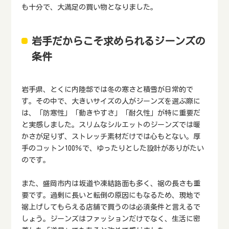
も十分で、大満足の買い物となりました。
岩手だからこそ求められるジーンズの
条件
岩手県、とくに内陸部では冬の寒さと積雪が日常的で
す。その中で、大きいサイズの人がジーンズを選ぶ際に
は、「防寒性」「動きやすさ」「耐久性」が特に重要だ
と実感しました。スリムなシルエットのジーンズでは暖
かさが足りず、ストレッチ素材だけでは心もとない。厚
手のコットン100％で、ゆったりとした設計がありがたい
のです。
また、盛岡市内は坂道や凍結路面も多く、裾の長さも重
要です。過剰に長いと転倒の原因にもなるため、現地で
裾上げしてもらえる店舗で買うのは必須条件と言えるで
しょう。ジーンズはファッションだけでなく、生活に密