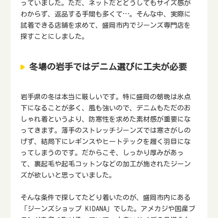
っていました。ただ、ネットだとどうしてもサイズ感が
わからず、返品する手間も多くて…。そんな中、実際に
試着できる店舗を求めて、盛岡市内でジーンズ専門店を
探すことにしました。
冬場の岩手ではデニム選びに工夫が必要
岩手県の冬は本当に厳しいです。特に盛岡の朝晩は氷点
下になることが多く、風も強いので、デニムもただのお
しゃれ着というより、防寒性を求めた素材感が重要にな
ってきます。薄手のストレッチジーンズでは寒さがしの
げず、結局下にレギンスやヒートテックを履く羽目にな
ってしまうのです。だからこそ、しっかり厚みがあっ
て、裏起毛や起毛コットンなどの加工が施されたジーン
ズが欲しいと思っていました。
そんな条件で探してたどり着いたのが、盛岡市内にある
「ジーンズショップ KIDANA」でした。アメカジや国産ブ