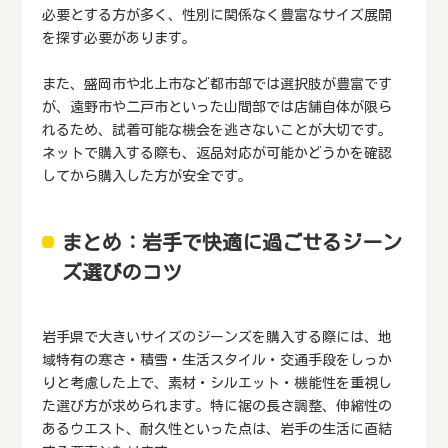
必要とする方が多く、性別に関係なく豊富なサイズ展開
を探す必要があります。
また、盛岡市や北上市など都市部では選択肢が豊富です
が、遠野市や二戸市といった山間部では店舗自体が限ら
れるため、試着可能な機会を逃さないことが大切です。
ネットで購入する際も、返品対応が可能かどうかを確認
してから購入した方が安全です。
まとめ：岩手で快適に過ごせるジーン
ズ選びのコツ
岩手県で大きいサイズのジーンズを購入する際には、地
域特有の寒さ・積雪・生活スタイル・交通手段をしっか
りと考慮した上で、素材・シルエット・機能性を重視し
た選び方が求められます。特に裾の長さ調整、伸縮性の
あるウエスト、耐久性といった点は、岩手の生活に直結