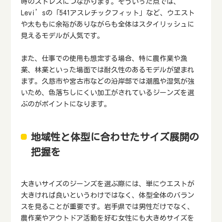
時のストレスにつながります。そういった点では、
Levi’sの「541アスレチックフィット」など、ウエスト
や太ももに余裕がありながらも全体はスタイリッシュに
見えるモデルが人気です。
また、仕事での使用も想定する場合、特に農作業や漁
業、林業といった場面では耐久性のあるモデルが望まれ
ます。久慈市や宮古市などの沿岸部では潮風や湿気が強
いため、色落ちしにくい加工がされているジーンズを選
ぶのがポイントになります。
地域性と体型に合わせたサイズ展開の
把握を
大きいサイズのジーンズを選ぶ際には、単にウエストが
大きければ良いというわけではなく、体型全体のバラン
スを見ることが重要です。岩手県では男性だけでなく、
農作業やアウトドア活動を好む女性にも大きめサイズを