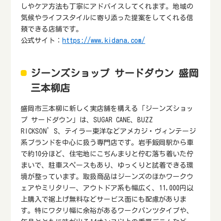
しやケア方法も丁寧にアドバイスしてくれます。地域の
気候やライフスタイルに寄り添った提案をしてくれる信
頼できる店舗です。
公式サイト：
https://www.kidana.com/
ジーンズショップ サードダウン 盛岡
三本柳店
盛岡市三本柳に新しく実店舗を構える「ジーンズショッ
プ サードダウン」は、SUGAR CANE、BUZZ
RICKSON’S、テイラー東洋などアメカジ・ヴィンテージ
系ブランドを中心に扱う専門店です。岩手飯岡駅から車
で約10分ほど、住宅地にこぢんまりと佇む落ち着いた佇
まいで、駐車スペースもあり、ゆっくりと試着できる環
境が整っています。取扱商品はジーンズのほかワークウ
ェアやミリタリー、アウトドア系も幅広く、11,000円以
上購入で裾上げ無料などサービス面にも配慮がありま
す。特にワタリ幅に余裕があるワークパンツタイプや、