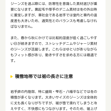
ジーンズを選ぶ際には、防寒性を意識した素材選びが重
要になります。裏起毛や厚手のデニム素材は冬の外出時
に重宝しますが、車社会である岩手では室内と車内の温
度差も大きいため、通気性とのバランスも考慮しなけれ
ばなりません。
また、春から秋にかけては比較的湿度が低く過ごしやす
い日が続きますので、ストレッチデニムやジャージ素材
のジーンズが活躍します。これらはゆとりがありながら
もフィット感があり、動きやすさを求める方には最適で
す。
積雪地帯では裾の長さに注意
岩手県の内陸部、特に盛岡・雫石・八幡平などでは冬の
積雪が多くなります。大きいサイズのジーンズは全体的
に丈も長くなりがちですが、裾が雪で濡れてしまうと冷
えやすく、不快感にもつながります。そのため、裾上げ