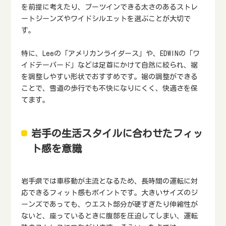
を前提に考えたり、ブーツインできる太さのあるストレ
ートジーンズやワイドシルエットを選ぶことが大切で
す。
特に、Leeの「アメリカンライダース」や、EDWINの「ワ
イドテーパード」などは足首にかけて自然に絞られ、裾
を調整しやすい形状でおすすめです。裾の調整ができる
ことで、雪道の歩行でも不快になりにくく、快適さを保
てます。
岩手の生活スタイルに合わせたフィッ
ト感を意識
岩手県では車移動が主流となるため、長時間の運転に対
応できるフィット感もポイントです。大きいサイズのジ
ーンズであっても、ウエスト部分が硬すぎたり伸縮性が
ないと、座っているときに腹部を圧迫してしまい、運転