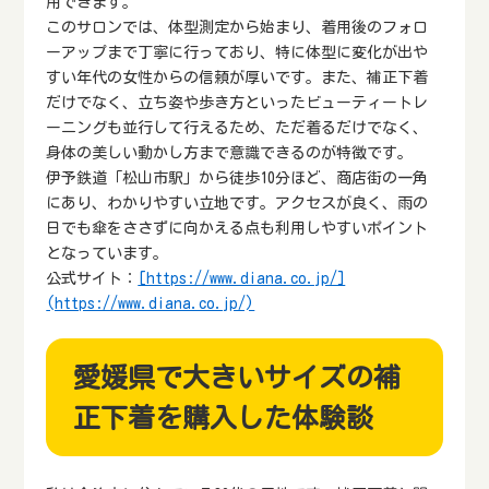
用できます。
このサロンでは、体型測定から始まり、着用後のフォロ
ーアップまで丁寧に行っており、特に体型に変化が出や
すい年代の女性からの信頼が厚いです。また、補正下着
だけでなく、立ち姿や歩き方といったビューティートレ
ーニングも並行して行えるため、ただ着るだけでなく、
身体の美しい動かし方まで意識できるのが特徴です。
伊予鉄道「松山市駅」から徒歩10分ほど、商店街の一角
にあり、わかりやすい立地です。アクセスが良く、雨の
日でも傘をささずに向かえる点も利用しやすいポイント
となっています。
公式サイト：
[https://www.diana.co.jp/]
(https://www.diana.co.jp/)
愛媛県で大きいサイズの補
正下着を購入した体験談