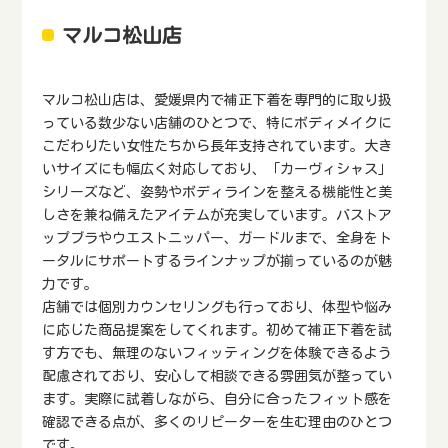
マルコ松山店
マルコ松山店は、愛媛県内で補正下着を専門的に取り扱
っている数少ない店舗のひとつで、特にボディメイクに
こだわりたい女性たちから長年支持されています。大き
いサイズにも幅広く対応しており、「カーヴィシャス」
シリーズなど、姿勢やボディラインを整える機能性と美
しさを兼ね備えたアイテムが充実しています。バストア
ップブラやウエストニッパー、ガードルまで、全身をト
ータルにサポートするラインナップが揃っているのが魅
力です。
店舗では個別カウンセリングも行っており、体型や悩み
に応じた商品提案をしてくれます。初めて補正下着を試
す方でも、無理のないフィッティングを体験できるよう
配慮されており、安心して相談できる雰囲気が整ってい
ます。実際に試着しながら、自分に合ったフィット感を
確認できる点が、多くのリピーターを生む理由のひとつ
です。