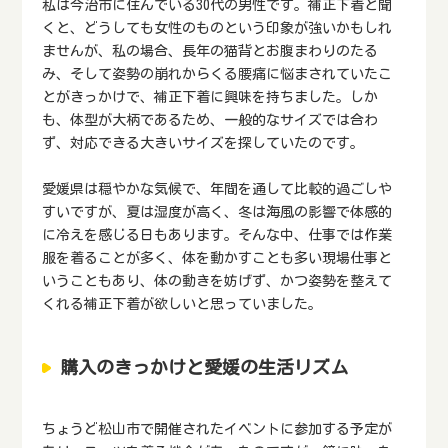
私は今治市に住んでいる30代の男性です。補正下着と聞
くと、どうしても女性のものという印象が強いかもしれ
ませんが、私の場合、長年の猫背とお腹まわりのたる
み、そして姿勢の崩れからくる腰痛に悩まされていたこ
とがきっかけで、補正下着に興味を持ちました。しか
も、体型が大柄であるため、一般的なサイズでは合わ
ず、対応できる大きいサイズを探していたのです。
愛媛県は穏やかな気候で、年間を通して比較的過ごしや
すいですが、夏は湿度が高く、冬は海風の影響で体感的
に冷えを感じる日もあります。そんな中、仕事では作業
服を着ることが多く、体を動かすことも多い現場仕事と
いうこともあり、体の動きを妨げず、かつ姿勢を整えて
くれる補正下着が欲しいと思っていました。
購入のきっかけと愛媛の生活リズム
ちょうど松山市で開催されたイベントに参加する予定が