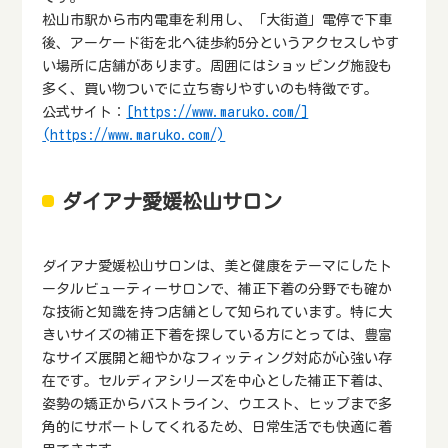
松山市駅から市内電車を利用し、「大街道」電停で下車
後、アーケード街を北へ徒歩約5分というアクセスしやす
い場所に店舗があります。周囲にはショッピング施設も
多く、買い物ついでに立ち寄りやすいのも特徴です。
公式サイト：
[https://www.maruko.com/]
(https://www.maruko.com/)
ダイアナ愛媛松山サロン
ダイアナ愛媛松山サロンは、美と健康をテーマにしたト
ータルビューティーサロンで、補正下着の分野でも確か
な技術と知識を持つ店舗として知られています。特に大
きいサイズの補正下着を探している方にとっては、豊富
なサイズ展開と細やかなフィッティング対応が心強い存
在です。セルディアシリーズを中心とした補正下着は、
姿勢の矯正からバストライン、ウエスト、ヒップまで多
角的にサポートしてくれるため、日常生活でも快適に着