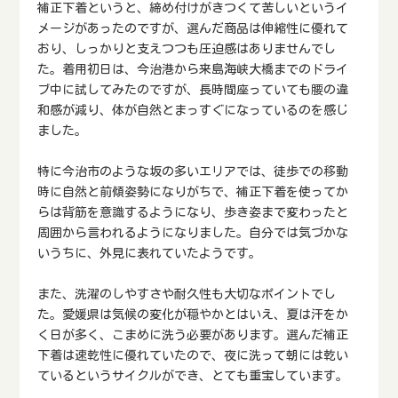
補正下着というと、締め付けがきつくて苦しいというイ
メージがあったのですが、選んだ商品は伸縮性に優れて
おり、しっかりと支えつつも圧迫感はありませんでし
た。着用初日は、今治港から来島海峡大橋までのドライ
ブ中に試してみたのですが、長時間座っていても腰の違
和感が減り、体が自然とまっすぐになっているのを感じ
ました。
特に今治市のような坂の多いエリアでは、徒歩での移動
時に自然と前傾姿勢になりがちで、補正下着を使ってか
らは背筋を意識するようになり、歩き姿まで変わったと
周囲から言われるようになりました。自分では気づかな
いうちに、外見に表れていたようです。
また、洗濯のしやすさや耐久性も大切なポイントでし
た。愛媛県は気候の変化が穏やかとはいえ、夏は汗をか
く日が多く、こまめに洗う必要があります。選んだ補正
下着は速乾性に優れていたので、夜に洗って朝には乾い
ているというサイクルができ、とても重宝しています。