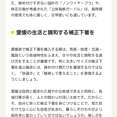
た、締め付けすぎない設計の「ノンワイヤーブラ」や、
体圧分散が考慮された「立体裁断ガードル」は、長時間
の使用でも体に優しく、日常使いにも適しています。
愛媛の生活と調和する補正下着を
愛媛県で補正下着を購入する際は、気候・地理・交通・
風習という地域特性をふまえ、日々の生活と調和する選
び方をすることが重要です。特に大きいサイズの補正下
着を選ぶ場合には、締め付け感だけを重視するのではな
く、「快適さ」と「継続して使えること」を意識するよ
うにしましょう。
愛媛は自然に囲まれた穏やかな地域であると同時に、地
域行事が多く、人との関わりが深い土地です。だからこ
そ、自分に合った補正下着を身につけることで、見た目
だけでなく心にも自信が生まれ、暮らしそのものがより
前向きに変わっていくのではないでしょうか。美しさを