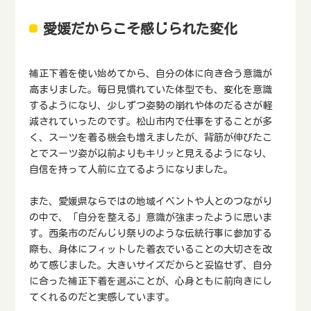
愛媛だからこそ感じられた変化
補正下着を使い始めてから、自分の体に向き合う意識が
高まりました。毎日見慣れていた体型でも、変化を意識
するようになり、少しずつ姿勢の崩れや体のだるさが軽
減されていったのです。松山市内で仕事をすることが多
く、スーツを着る機会も増えましたが、背筋が伸びたこ
とでスーツ姿が以前よりもキリッと見えるようになり、
自信を持って人前に立てるようになりました。
また、愛媛県ならではの地域イベントや人とのつながり
の中で、「自分を整える」意識が強まったように思いま
す。西条市のだんじり祭りのような伝統行事に参加する
際も、身体にフィットした着衣でいることの大切さを改
めて感じました。大きいサイズだからと妥協せず、自分
に合った補正下着を選ぶことが、心身ともに前向きにし
てくれるのだと実感しています。