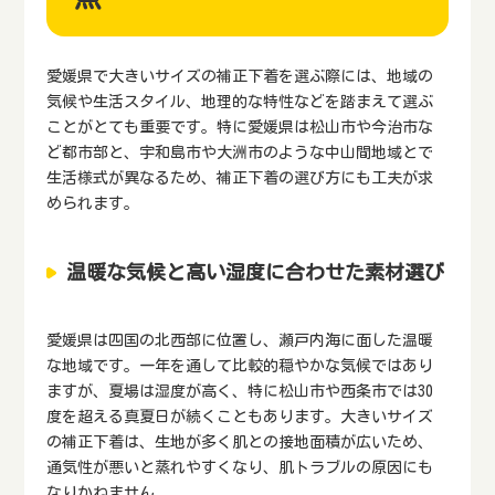
愛媛県で大きいサイズの補正下着を選ぶ際には、地域の
気候や生活スタイル、地理的な特性などを踏まえて選ぶ
ことがとても重要です。特に愛媛県は松山市や今治市な
ど都市部と、宇和島市や大洲市のような中山間地域とで
生活様式が異なるため、補正下着の選び方にも工夫が求
められます。
温暖な気候と高い湿度に合わせた素材選び
愛媛県は四国の北西部に位置し、瀬戸内海に面した温暖
な地域です。一年を通して比較的穏やかな気候ではあり
ますが、夏場は湿度が高く、特に松山市や西条市では30
度を超える真夏日が続くこともあります。大きいサイズ
の補正下着は、生地が多く肌との接地面積が広いため、
通気性が悪いと蒸れやすくなり、肌トラブルの原因にも
なりかねません。