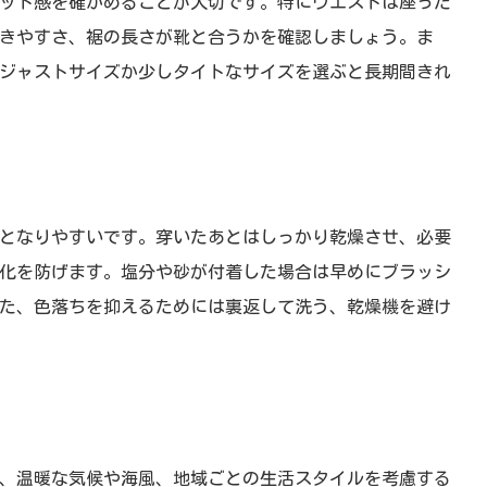
ット感を確かめることが大切です。特にウエストは座った
きやすさ、裾の長さが靴と合うかを確認しましょう。ま
ジャストサイズか少しタイトなサイズを選ぶと長期間きれ
となりやすいです。穿いたあとはしっかり乾燥させ、必要
化を防げます。塩分や砂が付着した場合は早めにブラッシ
た、色落ちを抑えるためには裏返して洗う、乾燥機を避け
、温暖な気候や海風、地域ごとの生活スタイルを考慮する