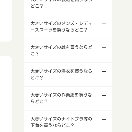
ース・メンズファッション店舗
ンタルドレス店
大きいサイズの喪服を安く買う方法
どこ？
宮城県仙台市等で安い大きいサイズ
青森県で大きいサイズのレンタルド
大きいサイズの結婚式お呼ばれドレ
のレディース・メンズファッション
レス店
北海道札幌市等で大きいサイズの喪
スが買えるお店
大きいサイズのメンズ・レディ
店舗
服を買うならどこ？
岩手県盛岡市等で大きいサイズのレ
ーススーツを買うならどこ？
大きいサイズのブラジャーはどこで
秋田県で安い大きいサイズのレディ
ンタルドレス店
青森県で大きいサイズの喪服を買う
買う？
ース・メンズファッション店舗
ならどこ？
北海道で大きいサイズのメンズ・レ
宮城県仙台市等で大きいサイズのレ
大きいサイズの靴を買うならど
ディーススーツを買うならどこ？
23区の大きいサイズの洋服を購入
山形県で安い大きいサイズのレディ
ンタルドレス店
岩手県盛岡市等で大きいサイズの喪
こ？
する前の基礎知識
ース・メンズファッション店舗
服を買うならどこ？
青森県で大きいサイズのメンズ・レ
秋田県で大きいサイズのレンタルド
ディーススーツを買うならどこ？
北海道で大きいサイズの靴を買うな
福島県で安い大きいサイズのレディ
レス店
宮城県仙台市等で大きいサイズの喪
大きいサイズの浴衣を買うなら
らどこ？
ース・メンズファッション店舗
服を買うならどこ？
岩手県で大きいサイズのメンズ・レ
どこ？
山形県で大きいサイズのレンタルド
ディーススーツを買うならどこ？
青森県で大きいサイズの靴を買うな
茨城県水戸市等で安い大きいサイズ
レス店
秋田県で大きいサイズの喪服を買う
らどこ？
北海道で大きいサイズの浴衣を買う
のレディース・メンズファッション
ならどこ？
宮城県で大きいサイズのメンズ・レ
大きいサイズの作業服を買うな
ならどこ？
福島県で大きいサイズのレンタルド
店舗
ディーススーツを買うならどこ？
岩手県で大きいサイズの靴を買うな
らどこ？
レス店
山形県で大きいサイズの喪服を買う
らどこ？
青森県で大きいサイズの浴衣を買う
栃木県宇都宮市等で安い大きいサイ
ならどこ？
秋田県で大きいサイズのメンズ・レ
ならどこ？
北海道で大きいサイズの作業服を買
茨城県水戸市等で大きいサイズのレ
ズのレディース・メンズファッショ
ディーススーツを買うならどこ？
宮城県で大きいサイズの靴を買うな
大きいサイズのナイトブラ等の
うならどこ？
ンタルドレス店
福島県で大きいサイズの喪服を買う
ン店舗
らどこ？
岩手県で大きいサイズの浴衣を買う
下着を買うならどこ？
ならどこ？
山形県で大きいサイズのメンズ・レ
ならどこ？
青森県で大きいサイズの作業服を買