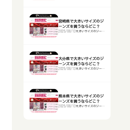
うならどこ？
富山県で大きいサイズのナイトブラ
ン店舗
ェアを買うならどこ？
千葉県で大きいサイズの補正下着を
タルドレス店
愛知県で大きいサイズの喪服を買う
を買うならどこ？
茨城県で大きいサイズのジーンズを
らどこ？
山梨県で大きいサイズの浴衣を買う
等の下着を買うならどこ？
新潟県で大きいサイズのTシャツを
買うならどこ？
埼玉県で大きいサイズのマタニティ
ならどこ？
静岡県で大きいサイズのメンズ・レ
買うならどこ？
ならどこ？
福井県で大きいサイズの作業服を買
三重県津市等で安い大きいサイズの
買うならどこ？
神奈川県で大きいサイズのスポーツ
滋賀県大津市等で大きいサイズのレ
ウェアを買うならどこ？
群馬県で大きいサイズのランドセル
ディーススーツを買うならどこ？
岐阜県で大きいサイズの靴を買うな
うならどこ？
石川県で大きいサイズのナイトブラ
レディース・メンズファッション店
ウェアを買うならどこ？
東京都で大きいサイズの補正下着を
ンタルドレス店
三重県で大きいサイズの喪服を買う
宮崎県で大きいサイズのジ
を買うならどこ？
栃木県で大きいサイズのジーンズを
らどこ？
長野県で大きいサイズの浴衣を買う
等の下着を買うならどこ？
富山県で大きいサイズのTシャツを
ーンズを買うならどこ？
舗
買うならどこ？
千葉県で大きいサイズのマタニティ
ならどこ？
愛知県で大きいサイズのメンズ・レ
買うならどこ？
ならどこ？
山梨県で大きいサイズの作業服を買
2025/08/13
大きいサイズのジーン
買うならどこ？
新潟県で大きいサイズのスポーツウ
京都府で大きいサイズのレンタルド
ウェアを買うならどこ？
埼玉県で大きいサイズのランドセル
ディーススーツを買うならどこ？
静岡県で大きいサイズの靴を買うな
ズを買うならどこ？
うならどこ？
福井県で大きいサイズのナイトブラ
滋賀県大津市等で安い大きいサイズ
ェアを買うならどこ？
神奈川県で大きいサイズの補正下着
レス店
滋賀県で大きいサイズの喪服を買う
を買うならどこ？
群馬県で大きいサイズのジーンズを
らどこ？
岐阜県で大きいサイズの浴衣を買う
等の下着を買うならどこ？
石川県で大きいサイズのTシャツを
のレディース・メンズファッション
を買うならどこ？
東京都で大きいサイズのマタニティ
ならどこ？
三重県で大きいサイズのメンズ・レ
買うならどこ？
ならどこ？
長野県で大きいサイズの作業服を買
買うならどこ？
富山県で大きいサイズのスポーツウ
大阪府で大きいサイズのレンタルド
店舗
ウェアを買うならどこ？
千葉県で大きいサイズのランドセル
ディーススーツを買うならどこ？
愛知県で大きいサイズの靴を買うな
うならどこ？
山梨県で大きいサイズのナイトブラ
ェアを買うならどこ？
新潟県で大きいサイズの補正下着を
レス店
京都府で大きいサイズの喪服を買う
を買うならどこ？
埼玉県で大きいサイズのジーンズを
らどこ？
静岡県で大きいサイズの浴衣を買う
大分県で大きいサイズのジ
等の下着を買うならどこ？
福井県で大きいサイズのTシャツを
京都府で安い大きいサイズのレディ
買うならどこ？
神奈川県で大きいサイズのマタニテ
ならどこ？
滋賀県で大きいサイズのメンズ・レ
買うならどこ？
ならどこ？
岐阜県で大きいサイズの作業服を買
ーンズを買うならどこ？
買うならどこ？
石川県で大きいサイズのスポーツウ
兵庫県神戸市等で大きいサイズのレ
ース・メンズファッション店舗
ィウェアを買うならどこ？
東京都で大きいサイズのランドセル
ディーススーツを買うならどこ？
三重県で大きいサイズの靴を買うな
2025/08/13
大きいサイズのジーン
うならどこ？
長野県で大きいサイズのナイトブラ
ズを買うならどこ？
ェアを買うならどこ？
富山県で大きいサイズの補正下着を
ンタルドレス店
大阪府で大きいサイズの喪服を買う
を買うならどこ？
千葉県で大きいサイズのジーンズを
らどこ？
愛知県で大きいサイズの浴衣を買う
等の下着を買うならどこ？
山梨県で大きいサイズのTシャツを
大阪府で安い大きいサイズのレディ
買うならどこ？
新潟県で大きいサイズのマタニティ
ならどこ？
京都府で大きいサイズのメンズ・レ
買うならどこ？
ならどこ？
静岡県で大きいサイズの作業服を買
買うならどこ？
福井県で大きいサイズのスポーツウ
奈良県で大きいサイズのレンタルド
ース・メンズファッション店舗
ウェアを買うならどこ？
神奈川県で大きいサイズのランドセ
ディーススーツを買うならどこ？
滋賀県で大きいサイズの靴を買うな
うならどこ？
岐阜県で大きいサイズのナイトブラ
ェアを買うならどこ？
石川県で大きいサイズの補正下着を
レス店
兵庫県で大きいサイズの喪服を買う
ルを買うならどこ？
東京都で大きいサイズのジーンズを
らどこ？
三重県で大きいサイズの浴衣を買う
等の下着を買うならどこ？
長野県で大きいサイズのTシャツを
兵庫県神戸市等で安い大きいサイズ
買うならどこ？
富山県で大きいサイズのマタニティ
ならどこ？
大阪府で大きいサイズのメンズ・レ
熊本県で大きいサイズのジ
買うならどこ？
ならどこ？
愛知県で大きいサイズの作業服を買
買うならどこ？
山梨県で大きいサイズのスポーツウ
和歌山県で大きいサイズのレンタル
ーンズを買うならどこ？
のレディース・メンズファッション
ウェアを買うならどこ？
新潟県で大きいサイズのランドセル
ディーススーツを買うならどこ？
京都府で大きいサイズの靴を買うな
うならどこ？
静岡県で大きいサイズのナイトブラ
2025/08/13
ェアを買うならどこ？
福井県で大きいサイズの補正下着を
大きいサイズのジーン
ドレス店
奈良県で大きいサイズの喪服を買う
店舗
を買うならどこ？
神奈川県で大きいサイズのジーンズ
らどこ？
滋賀県で大きいサイズの浴衣を買う
ズを買うならどこ？
等の下着を買うならどこ？
岐阜県で大きいサイズのTシャツを
買うならどこ？
石川県で大きいサイズのマタニティ
ならどこ？
兵庫県で大きいサイズのメンズ・レ
を買うならどこ？
ならどこ？
三重県で大きいサイズの作業服を買
買うならどこ？
長野県で大きいサイズのスポーツウ
鳥取県で大きいサイズのレンタルド
奈良県で安い大きいサイズのレディ
ウェアを買うならどこ？
富山県で大きいサイズのランドセル
ディーススーツを買うならどこ？
大阪府で大きいサイズの靴を買うな
うならどこ？
愛知県で大きいサイズのナイトブラ
ェアを買うならどこ？
山梨県で大きいサイズの補正下着を
レス店
和歌山県で大きいサイズの喪服を買
ース・メンズファッション店舗
を買うならどこ？
新潟県で大きいサイズのジーンズを
らどこ？
京都府で大きいサイズの浴衣を買う
等の下着を買うならどこ？
静岡県で大きいサイズのTシャツを