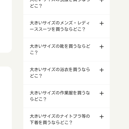
ース・メンズファッション店舗
ンタルドレス店
大きいサイズの喪服を安く買う方法
どこ？
宮城県仙台市等で安い大きいサイズ
青森県で大きいサイズのレンタルド
大きいサイズの結婚式お呼ばれドレ
のレディース・メンズファッション
レス店
北海道札幌市等で大きいサイズの喪
スが買えるお店
大きいサイズのメンズ・レディ
店舗
服を買うならどこ？
岩手県盛岡市等で大きいサイズのレ
ーススーツを買うならどこ？
大きいサイズのブラジャーはどこで
秋田県で安い大きいサイズのレディ
ンタルドレス店
青森県で大きいサイズの喪服を買う
買う？
ース・メンズファッション店舗
ならどこ？
北海道で大きいサイズのメンズ・レ
宮城県仙台市等で大きいサイズのレ
大きいサイズの靴を買うならど
ディーススーツを買うならどこ？
23区の大きいサイズの洋服を購入
山形県で安い大きいサイズのレディ
ンタルドレス店
岩手県盛岡市等で大きいサイズの喪
こ？
する前の基礎知識
ース・メンズファッション店舗
服を買うならどこ？
青森県で大きいサイズのメンズ・レ
秋田県で大きいサイズのレンタルド
ディーススーツを買うならどこ？
北海道で大きいサイズの靴を買うな
福島県で安い大きいサイズのレディ
レス店
宮城県仙台市等で大きいサイズの喪
大きいサイズの浴衣を買うなら
らどこ？
ース・メンズファッション店舗
服を買うならどこ？
岩手県で大きいサイズのメンズ・レ
どこ？
山形県で大きいサイズのレンタルド
ディーススーツを買うならどこ？
青森県で大きいサイズの靴を買うな
茨城県水戸市等で安い大きいサイズ
レス店
秋田県で大きいサイズの喪服を買う
らどこ？
北海道で大きいサイズの浴衣を買う
のレディース・メンズファッション
ならどこ？
宮城県で大きいサイズのメンズ・レ
大きいサイズの作業服を買うな
ならどこ？
福島県で大きいサイズのレンタルド
店舗
ディーススーツを買うならどこ？
岩手県で大きいサイズの靴を買うな
らどこ？
レス店
山形県で大きいサイズの喪服を買う
らどこ？
青森県で大きいサイズの浴衣を買う
栃木県宇都宮市等で安い大きいサイ
ならどこ？
秋田県で大きいサイズのメンズ・レ
ならどこ？
北海道で大きいサイズの作業服を買
茨城県水戸市等で大きいサイズのレ
ズのレディース・メンズファッショ
ディーススーツを買うならどこ？
宮城県で大きいサイズの靴を買うな
大きいサイズのナイトブラ等の
うならどこ？
ンタルドレス店
福島県で大きいサイズの喪服を買う
ン店舗
らどこ？
岩手県で大きいサイズの浴衣を買う
下着を買うならどこ？
ならどこ？
山形県で大きいサイズのメンズ・レ
ならどこ？
青森県で大きいサイズの作業服を買