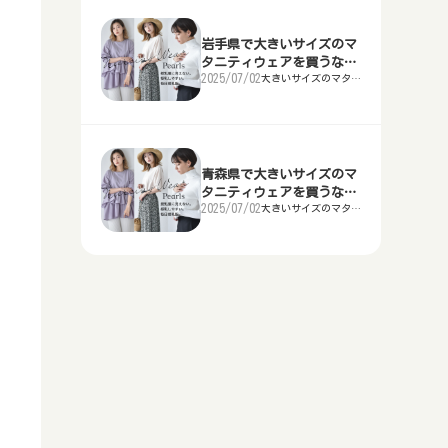
うならどこ？
富山県で大きいサイズのナイトブラ
ン店舗
ェアを買うならどこ？
千葉県で大きいサイズの補正下着を
タルドレス店
愛知県で大きいサイズの喪服を買う
らどこ？
山梨県で大きいサイズの浴衣を買う
等の下着を買うならどこ？
新潟県で大きいサイズのTシャツを
買うならどこ？
ならどこ？
静岡県で大きいサイズのメンズ・レ
ならどこ？
福井県で大きいサイズの作業服を買
岩手県で大きいサイズのマ
三重県津市等で安い大きいサイズの
買うならどこ？
神奈川県で大きいサイズのスポーツ
滋賀県大津市等で大きいサイズのレ
ディーススーツを買うならどこ？
岐阜県で大きいサイズの靴を買うな
タニティウェアを買うなら
うならどこ？
石川県で大きいサイズのナイトブラ
レディース・メンズファッション店
ウェアを買うならどこ？
東京都で大きいサイズの補正下着を
ンタルドレス店
三重県で大きいサイズの喪服を買う
2025/07/02
大きいサイズのマタニ
らどこ？
長野県で大きいサイズの浴衣を買う
どこ？
等の下着を買うならどこ？
富山県で大きいサイズのTシャツを
ティウェアを買うなら
舗
買うならどこ？
ならどこ？
愛知県で大きいサイズのメンズ・レ
どこ？
ならどこ？
山梨県で大きいサイズの作業服を買
買うならどこ？
新潟県で大きいサイズのスポーツウ
京都府で大きいサイズのレンタルド
ディーススーツを買うならどこ？
静岡県で大きいサイズの靴を買うな
うならどこ？
福井県で大きいサイズのナイトブラ
滋賀県大津市等で安い大きいサイズ
ェアを買うならどこ？
神奈川県で大きいサイズの補正下着
レス店
滋賀県で大きいサイズの喪服を買う
らどこ？
岐阜県で大きいサイズの浴衣を買う
等の下着を買うならどこ？
石川県で大きいサイズのTシャツを
のレディース・メンズファッション
を買うならどこ？
ならどこ？
三重県で大きいサイズのメンズ・レ
ならどこ？
長野県で大きいサイズの作業服を買
買うならどこ？
富山県で大きいサイズのスポーツウ
大阪府で大きいサイズのレンタルド
青森県で大きいサイズのマ
店舗
ディーススーツを買うならどこ？
愛知県で大きいサイズの靴を買うな
うならどこ？
山梨県で大きいサイズのナイトブラ
ェアを買うならどこ？
新潟県で大きいサイズの補正下着を
レス店
京都府で大きいサイズの喪服を買う
タニティウェアを買うなら
らどこ？
静岡県で大きいサイズの浴衣を買う
等の下着を買うならどこ？
福井県で大きいサイズのTシャツを
2025/07/02
大きいサイズのマタニ
どこ？
京都府で安い大きいサイズのレディ
買うならどこ？
ならどこ？
滋賀県で大きいサイズのメンズ・レ
ティウェアを買うなら
ならどこ？
岐阜県で大きいサイズの作業服を買
買うならどこ？
石川県で大きいサイズのスポーツウ
兵庫県神戸市等で大きいサイズのレ
どこ？
ース・メンズファッション店舗
ディーススーツを買うならどこ？
三重県で大きいサイズの靴を買うな
うならどこ？
長野県で大きいサイズのナイトブラ
ェアを買うならどこ？
富山県で大きいサイズの補正下着を
ンタルドレス店
大阪府で大きいサイズの喪服を買う
らどこ？
愛知県で大きいサイズの浴衣を買う
等の下着を買うならどこ？
山梨県で大きいサイズのTシャツを
大阪府で安い大きいサイズのレディ
買うならどこ？
ならどこ？
京都府で大きいサイズのメンズ・レ
ならどこ？
静岡県で大きいサイズの作業服を買
買うならどこ？
福井県で大きいサイズのスポーツウ
奈良県で大きいサイズのレンタルド
ース・メンズファッション店舗
ディーススーツを買うならどこ？
滋賀県で大きいサイズの靴を買うな
うならどこ？
岐阜県で大きいサイズのナイトブラ
ェアを買うならどこ？
石川県で大きいサイズの補正下着を
レス店
兵庫県で大きいサイズの喪服を買う
らどこ？
三重県で大きいサイズの浴衣を買う
等の下着を買うならどこ？
長野県で大きいサイズのTシャツを
兵庫県神戸市等で安い大きいサイズ
買うならどこ？
ならどこ？
大阪府で大きいサイズのメンズ・レ
ならどこ？
愛知県で大きいサイズの作業服を買
買うならどこ？
山梨県で大きいサイズのスポーツウ
和歌山県で大きいサイズのレンタル
のレディース・メンズファッション
ディーススーツを買うならどこ？
京都府で大きいサイズの靴を買うな
うならどこ？
静岡県で大きいサイズのナイトブラ
ェアを買うならどこ？
福井県で大きいサイズの補正下着を
ドレス店
奈良県で大きいサイズの喪服を買う
店舗
らどこ？
滋賀県で大きいサイズの浴衣を買う
等の下着を買うならどこ？
岐阜県で大きいサイズのTシャツを
買うならどこ？
ならどこ？
兵庫県で大きいサイズのメンズ・レ
ならどこ？
三重県で大きいサイズの作業服を買
買うならどこ？
長野県で大きいサイズのスポーツウ
鳥取県で大きいサイズのレンタルド
奈良県で安い大きいサイズのレディ
ディーススーツを買うならどこ？
大阪府で大きいサイズの靴を買うな
うならどこ？
愛知県で大きいサイズのナイトブラ
ェアを買うならどこ？
山梨県で大きいサイズの補正下着を
レス店
和歌山県で大きいサイズの喪服を買
ース・メンズファッション店舗
らどこ？
京都府で大きいサイズの浴衣を買う
等の下着を買うならどこ？
静岡県で大きいサイズのTシャツを