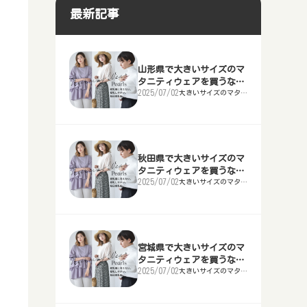
等の下着を買うならどこ？
福島県で大きいサイズのTシャツを
買うならどこ？
岩手県で大きいサイズのマタニティ
ならどこ？
神奈川県で大きいサイズのメンズ・
最新記事
石川県金沢市等で安い大きいサイズ
ならどこ？
群馬県で大きいサイズの作業服を買
買うならどこ？
山形県で大きいサイズのスポーツウ
石川県金沢市等で大きいサイズのレ
ウェアを買うならどこ？
レディーススーツを買うならどこ？
東京都で大きいサイズの靴を買うな
のレディース・メンズファッション
うならどこ？
栃木県で大きいサイズのナイトブラ
ェアを買うならどこ？
秋田県で大きいサイズの補正下着を
ンタルドレス店
富山県で大きいサイズの喪服を買う
らどこ？
千葉県で大きいサイズの浴衣を買う
店舗
等の下着を買うならどこ？
茨城県で大きいサイズのTシャツを
買うならどこ？
宮城県で大きいサイズのマタニティ
ならどこ？
新潟県で大きいサイズのメンズ・レ
ならどこ？
埼玉県で大きいサイズの作業服を買
買うならどこ？
福島県で大きいサイズのスポーツウ
福井県で大きいサイズのレンタルド
ウェアを買うならどこ？
ディーススーツを買うならどこ？
神奈川県で大きいサイズの靴を買う
福井県で安い大きいサイズのレディ
うならどこ？
群馬県で大きいサイズのナイトブラ
山形県で大きいサイズのマ
ェアを買うならどこ？
山形県で大きいサイズの補正下着を
レス店
石川県金沢市等で大きいサイズの喪
ならどこ？
東京都で大きいサイズの浴衣を買う
タニティウェアを買うなら
ース・メンズファッション店舗
等の下着を買うならどこ？
栃木県で大きいサイズのTシャツを
買うならどこ？
秋田県で大きいサイズのマタニティ
服を買うならどこ？
富山県で大きいサイズのメンズ・レ
2025/07/02
大きいサイズのマタニ
ならどこ？
千葉県で大きいサイズの作業服を買
どこ？
買うならどこ？
茨城県で大きいサイズのスポーツウ
山梨県甲府市等で大きいサイズのレ
ティウェアを買うなら
ウェアを買うならどこ？
ディーススーツを買うならどこ？
新潟県で大きいサイズの靴を買うな
どこ？
山梨県甲府市等で安い大きいサイズ
うならどこ？
埼玉県で大きいサイズのナイトブラ
ェアを買うならどこ？
福島県で大きいサイズの補正下着を
ンタルドレス店
福井県で大きいサイズの喪服を買う
らどこ？
神奈川県で大きいサイズの浴衣を買
のレディース・メンズファッション
等の下着を買うならどこ？
群馬県で大きいサイズのTシャツを
買うならどこ？
山形県で大きいサイズのマタニティ
ならどこ？
石川県で大きいサイズのメンズ・レ
うならどこ？
東京都で大きいサイズの作業服を買
店舗
買うならどこ？
栃木県で大きいサイズのスポーツウ
長野県で大きいサイズのレンタルド
ウェアを買うならどこ？
ディーススーツを買うならどこ？
富山県で大きいサイズの靴を買うな
うならどこ？
千葉県で大きいサイズのナイトブラ
ェアを買うならどこ？
茨城県で大きいサイズの補正下着を
レス店
山梨県で大きいサイズの喪服を買う
秋田県で大きいサイズのマ
らどこ？
新潟県で大きいサイズの浴衣を買う
長野県で安い大きいサイズのレディ
等の下着を買うならどこ？
埼玉県で大きいサイズのTシャツを
買うならどこ？
ならどこ？
福井県で大きいサイズのメンズ・レ
タニティウェアを買うなら
ならどこ？
神奈川県で大きいサイズの作業服を
ース・メンズファッション店舗
買うならどこ？
群馬県で大きいサイズのスポーツウ
岐阜県で大きいサイズのレンタルド
2025/07/02
大きいサイズのマタニ
どこ？
ディーススーツを買うならどこ？
石川県で大きいサイズの靴を買うな
ティウェアを買うなら
買うならどこ？
東京都で大きいサイズのナイトブラ
ェアを買うならどこ？
栃木県で大きいサイズの補正下着を
レス店
長野県で大きいサイズの喪服を買う
どこ？
らどこ？
富山県で大きいサイズの浴衣を買う
岐阜県で安い大きいサイズのレディ
等の下着を買うならどこ？
千葉県で大きいサイズのTシャツを
買うならどこ？
ならどこ？
山梨県で大きいサイズのメンズ・レ
ならどこ？
新潟県で大きいサイズの作業服を買
ース・メンズファッション店舗
買うならどこ？
埼玉県で大きいサイズのスポーツウ
静岡県で大きいサイズのレンタルド
ディーススーツを買うならどこ？
福井県で大きいサイズの靴を買うな
うならどこ？
神奈川県で大きいサイズのナイトブ
ェアを買うならどこ？
群馬県で大きいサイズの補正下着を
レス店
岐阜県で大きいサイズの喪服を買う
らどこ？
石川県で大きいサイズの浴衣を買う
静岡県で安い大きいサイズのレディ
ラ等の下着を買うならどこ？
東京都で大きいサイズのTシャツを
宮城県で大きいサイズのマ
買うならどこ？
ならどこ？
長野県で大きいサイズのメンズ・レ
ならどこ？
富山県で大きいサイズの作業服を買
ース・メンズファッション店舗
買うならどこ？
千葉県で大きいサイズのスポーツウ
タニティウェアを買うなら
愛知県名古屋市等で大きいサイズの
ディーススーツを買うならどこ？
山梨県で大きいサイズの靴を買うな
うならどこ？
新潟県で大きいサイズのナイトブラ
2025/07/02
大きいサイズのマタニ
どこ？
ェアを買うならどこ？
埼玉県で大きいサイズの補正下着を
レンタルドレス店
静岡県で大きいサイズの喪服を買う
ティウェアを買うなら
らどこ？
福井県で大きいサイズの浴衣を買う
愛知県名古屋市等で安い大きいサイ
等の下着を買うならどこ？
神奈川県で大きいサイズのTシャツ
どこ？
買うならどこ？
ならどこ？
岐阜県で大きいサイズのメンズ・レ
ならどこ？
石川県で大きいサイズの作業服を買
ズのレディース・メンズファッショ
を買うならどこ？
東京都で大きいサイズのスポーツウ
三重県津市等で大きいサイズのレン
ディーススーツを買うならどこ？
長野県で大きいサイズの靴を買うな