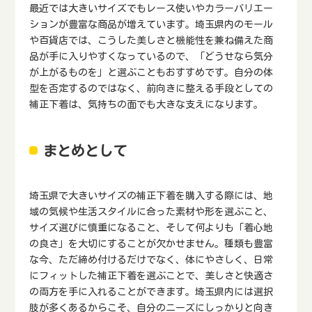
最近では大きいサイズでもレース使いやカラーバリエー
ションが豊富な商品が増えています。埼玉県内のモール
や百貨店では、こうした美しさと機能性を兼ね備えた商
品が手に入りやすくなっているので、「どうせなら気分
が上がるものを」と選ぶこともおすすめです。自分の体
型を否定するのではなく、前向きに整える手段としての
補正下着は、気持ちの面でも大きな支えになります。
まとめとして
埼玉県で大きいサイズの補正下着を購入する際には、地
域の気候や生活スタイルに合った素材や形を選ぶこと、
サイズ選びに慎重になること、そして何よりも「着心地
の良さ」を大切にすることが欠かせません。種類も豊富
な今、ただ締め付けるだけでなく、体にやさしく、日常
にフィットした補正下着を選ぶことで、美しさと快適さ
の両方を手に入れることができます。埼玉県内には選択
肢が多くあるからこそ、自分のニーズにしっかりと向き