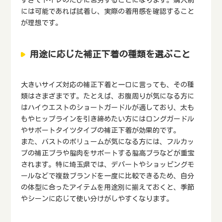
すぎてトイレのたびに苦労することになります。購入前
には可能であれば試着し、実際の着用感を確認すること
が理想です。
用途に応じた補正下着の種類を選ぶこと
大きいサイズ対応の補正下着と一口に言っても、その種
類はさまざまです。たとえば、お腹周りが気になる方に
はハイウエストのショートガードルが適しており、太も
もやヒップラインを引き締めたい方にはロングガードル
やサポートタイツタイプの補正下着が効果的です。
また、バストのボリュームが気になる方には、フルカッ
プの補正ブラや脇肉をサポートする脇高ブラなどが重宝
されます。特に埼玉県では、デパートやショッピングモ
ールなどで複数ブランドを一度に比較できるため、自分
の体型に合ったアイテムを用途別に揃えておくと、季節
やシーンに応じて使い分けがしやすくなります。