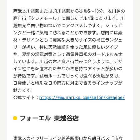
西武本川越駅またはJR川越駅から徒歩5～10分、本川越の
商店街「クレアモール」に面したビル4階にあります。川
越観光や買い物のついでにアクセスしやすく、ショッピ
ングと一緒に気軽に訪れることができます。店内には素
材・デザインともに豊富な大きめサイズの補正ランジェ
リーが揃い、特に天然繊維を使った肌に優しいタイプ
や、夏場の湿気対策として通気性重視のガードルも充実
しています。川越の古き良き街並みに合うように、デザ
イン性にも配慮された華やかさを持つアイテムが多いの
が特徴です。試着ルームでじっくり選べる環境があり、
日常使いと特別な日の両方に対応できるラインナップが
魅力です。
公式サイト：
https://www.maruko.com/salon/kawagoe/
フォーエル 東越谷店
東武スカイツリーライン越谷駅東口から朝日バス“市立