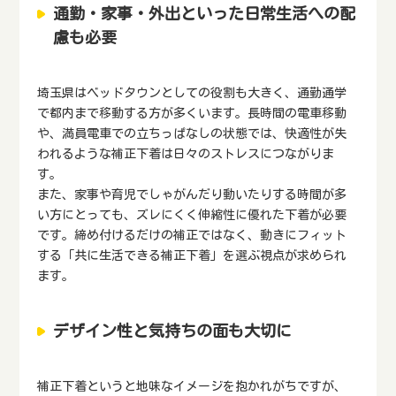
通勤・家事・外出といった日常生活への配
慮も必要
埼玉県はベッドタウンとしての役割も大きく、通勤通学
で都内まで移動する方が多くいます。長時間の電車移動
や、満員電車での立ちっぱなしの状態では、快適性が失
われるような補正下着は日々のストレスにつながりま
す。
また、家事や育児でしゃがんだり動いたりする時間が多
い方にとっても、ズレにくく伸縮性に優れた下着が必要
です。締め付けるだけの補正ではなく、動きにフィット
する「共に生活できる補正下着」を選ぶ視点が求められ
ます。
デザイン性と気持ちの面も大切に
補正下着というと地味なイメージを抱かれがちですが、