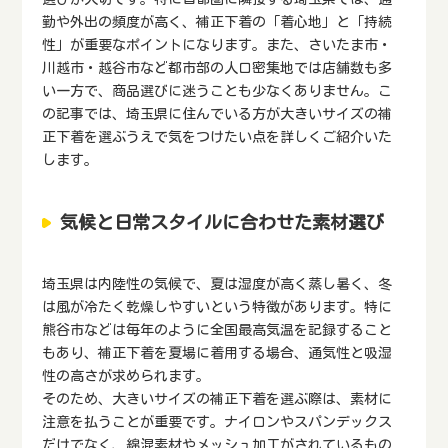
勤や外出の頻度が高く、補正下着の「着心地」と「持続
性」が重要なポイントになります。また、さいたま市・
川越市・越谷市など都市部の人口密集地では店舗数も多
い一方で、商品選びに迷うことも少なくありません。こ
の記事では、埼玉県に住んでいる方が大きいサイズの補
正下着を選ぶうえで気をつけたい点を詳しくご紹介いた
します。
気候と日常スタイルに合わせた素材選び
埼玉県は内陸性の気候で、夏は湿度が高く蒸し暑く、冬
は風が冷たく乾燥しやすいという特徴があります。特に
熊谷市などは毎年のように全国最高気温を記録すること
もあり、補正下着を夏場に着用する場合、通気性と吸湿
性の高さが求められます。
そのため、大きいサイズの補正下着を選ぶ際は、素材に
注意を払うことが重要です。ナイロンやスパンデックス
だけでなく、綿混素材やメッシュ加工がされているもの