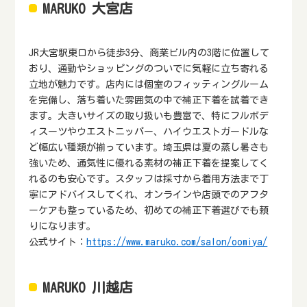
MARUKO 大宮店
JR大宮駅東口から徒歩3分、商業ビル内の3階に位置して
おり、通勤やショッピングのついでに気軽に立ち寄れる
立地が魅力です。店内には個室のフィッティングルーム
を完備し、落ち着いた雰囲気の中で補正下着を試着でき
ます。大きいサイズの取り扱いも豊富で、特にフルボデ
ィスーツやウエストニッパー、ハイウエストガードルな
ど幅広い種類が揃っています。埼玉県は夏の蒸し暑さも
強いため、通気性に優れる素材の補正下着を提案してく
れるのも安心です。スタッフは採寸から着用方法まで丁
寧にアドバイスしてくれ、オンラインや店頭でのアフタ
ーケアも整っているため、初めての補正下着選びでも頼
りになります。
公式サイト：
https://www.maruko.com/salon/oomiya/
MARUKO 川越店