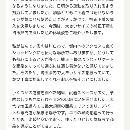
なるようになりました。日頃から運動を取り入れるよう
努力していましたが、加齢とともに下着では隠せないラ
インが気になり始めたことがきっかけで、補正下着の購
入を決意しました。今回は、大きいサイズの補正下着を
埼玉県内で探した私の体験談をご紹介いたします。
私が住んでいるのは川口市で、都内へのアクセスも良く
ショッピングにも便利な場所ではありますが、どうして
も都心に出ると人が多く、補正下着のようなデリケート
な商品をゆっくり選ぶには落ち着かないと感じていまし
た。そのため、埼玉県内で大きいサイズを扱っていて、
かつ丁寧に対応してくれるお店を探すことにしました。
いくつかの店舗を調べた結果、試着スペースが広く、予
約なしでも見に行ける大宮の店舗に足を運びました。大
宮は埼玉県内でも最大規模の商業エリアであり、デパー
トや専門店が集まる場所です。平日の昼間を狙って行っ
たため、比較的空いており、ゆったりとした気持ちで商
品を選ぶことができました。