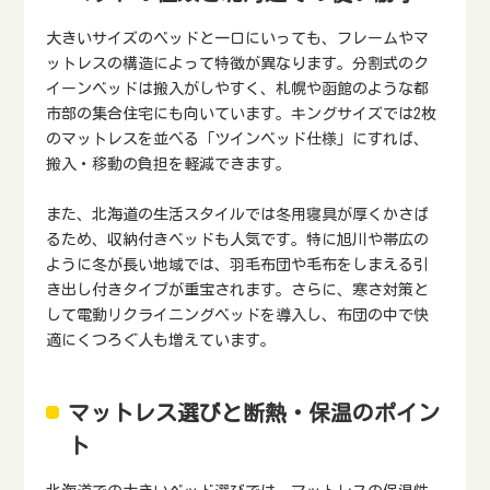
大きいサイズのベッドと一口にいっても、フレームやマ
ットレスの構造によって特徴が異なります。分割式のク
イーンベッドは搬入がしやすく、札幌や函館のような都
市部の集合住宅にも向いています。キングサイズでは2枚
のマットレスを並べる「ツインベッド仕様」にすれば、
搬入・移動の負担を軽減できます。
また、北海道の生活スタイルでは冬用寝具が厚くかさば
るため、収納付きベッドも人気です。特に旭川や帯広の
ように冬が長い地域では、羽毛布団や毛布をしまえる引
き出し付きタイプが重宝されます。さらに、寒さ対策と
して電動リクライニングベッドを導入し、布団の中で快
適にくつろぐ人も増えています。
マットレス選びと断熱・保温のポイン
ト