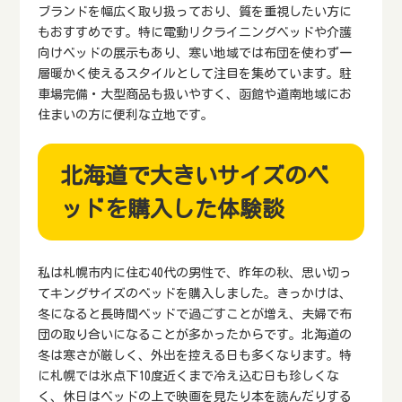
ブランドを幅広く取り扱っており、質を重視したい方に
もおすすめです。特に電動リクライニングベッドや介護
向けベッドの展示もあり、寒い地域では布団を使わず一
層暖かく使えるスタイルとして注目を集めています。駐
車場完備・大型商品も扱いやすく、函館や道南地域にお
住まいの方に便利な立地です。
北海道で大きいサイズのベ
ッドを購入した体験談
私は札幌市内に住む40代の男性で、昨年の秋、思い切っ
てキングサイズのベッドを購入しました。きっかけは、
冬になると長時間ベッドで過ごすことが増え、夫婦で布
団の取り合いになることが多かったからです。北海道の
冬は寒さが厳しく、外出を控える日も多くなります。特
に札幌では氷点下10度近くまで冷え込む日も珍しくな
く、休日はベッドの上で映画を見たり本を読んだりする