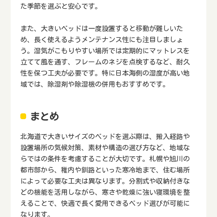
た季節を選ぶと安心です。
また、大きいベッドは一度設置すると移動が難しいた
め、長く使えるようメンテナンス性にも注目しましょ
う。湿気がこもりやすい場所では定期的にマットレスを
立てて風を通す、フレームのネジを点検するなど、耐久
性を保つ工夫が必要です。特に日本海側の湿度が高い地
域では、除湿剤や除湿機の併用もおすすめです。
まとめ
北海道で大きいサイズのベッドを選ぶ際は、搬入経路や
設置場所の気候対策、素材や構造の選び方など、地域な
らではの条件を考慮することが大切です。札幌や旭川の
都市部から、稚内や釧路といった寒冷地まで、住む場所
によって必要な工夫は異なります。分割式や収納付きな
どの機能を活用しながら、寒さや乾燥に強い寝環境を整
えることで、快適で長く愛用できるベッド選びが可能に
なります。