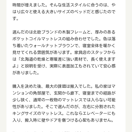
時間が増えました。そんな生活スタイルに合うのは、や
はり広々と使える大きいサイズのベッドだと感じたので
す。
選んだのは北欧ブランドの木製フレームと、厚みのある
ポケットコイルマットレスの組み合わせでした。色は落
ち着いたウォールナットブラウンで、寝室全体を暖かく
見せてくれる雰囲気があります。家具店のスタッフから
は「北海道の乾燥と寒暖差に強い素材で、長く使えます
よ」と説明を受け、実際に表面加工もされていて安心感
がありました。
購入を決めた後、最大の課題は搬入でした。私の家はマ
ンションの角部屋で、玄関から廊下、寝室までの経路が
少し狭く、通常の一枚物のマットレスでは入らない可能
性がありました。そこで選んだのが、左右に分割された
キングサイズのマットレス。これならエレベーターにも
入り、搬入時に壁やドアを傷つける心配もありません。