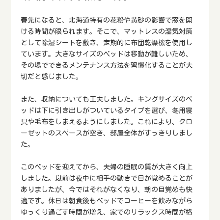
春先になると、北海道特有の花粉や黄砂の影響で窓を開
ける時間が限られます。そこで、マットレスの湿気対策
として除湿シートを敷き、定期的に布団乾燥機を使用し
ています。大きなサイズのベッドは移動が難しいため、
その場でできるメンテナンス方法を習慣化することが大
切だと感じました。
また、収納についても工夫しました。キングサイズのベ
ッドは下に引き出しがついているタイプを選び、冬用寝
具や毛布をしまえるようにしました。これにより、クロ
ーゼットのスペースが空き、部屋全体がすっきりしまし
た。
このベッドを迎えてから、夫婦の睡眠の質が大きく向上
しました。以前は夜中に相手の動きで目が覚めることが
ありましたが、今ではそれがなくなり、朝の目覚めも快
適です。休日は朝食後もベッドでコーヒーを飲みながら
ゆっくり過ごす時間が増え、家でのリラックス時間が格