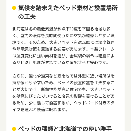
気候を踏まえたベッド素材と設置場所
の工夫
北海道は冬の最低気温が氷点下10度を下回る地域も多
く、室内の暖房を長時間使うため空気が乾燥しやすい環
境です。そのため、大きいベッドを選ぶ際には湿度管理
や静電気対策を意識する必要があります。木製フレーム
は湿度変化に強い素材を選び、金属製の場合は結露によ
るサビ防止処理がされているか確認すると安心です。
さらに、道北や道東など寒冷地では外壁に近い場所は冷
気が伝わりやすいため、ベッドの設置位置を工夫するこ
とが大切です。断熱性能が高い住宅でも、大きいベッド
を壁際にぴったりつけると冷気の影響を受けることがあ
るため、少し離して設置するか、ヘッドボード付きのタ
イプを選ぶと快適に眠れます。
ベッドの種類と北海道での使い勝手