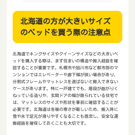
北海道の方が大きいサイズ
のベッドを買う際の注意点
北海道でキングサイズやクイーンサイズなどの大きいベ
ッドを購入する際は、まず住まいの構造や搬入経路を確
認することが重要です。札幌市や旭川市など都市部のマ
ンションではエレベーターや廊下幅が狭い場合があり、
分割式フレームやマットレスを選ばないと搬入できない
ケースがあります。特に一戸建てでも、階段が曲がりく
ねっている造りや、玄関ドアの幅が限られている住宅で
は、マットレスのサイズや形状を事前に確認することが
必要です。北海道は冬場の寒さが厳しいため、搬入時に
雪や氷で足元が滑りやすくなることも想定し、安全な運
搬経路を確保しておくことも大切です。